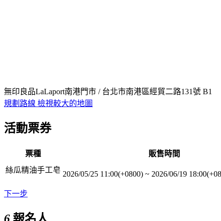
無印良品LaLaport南港門市 / 台北市南港區經貿二路131號 B1
規劃路線
檢視較大的地圖
活動票券
票種
販售時間
絲瓜精油手工皂
2026/05/25 11:00(+0800)
~
2026/06/19 18:00(+0
下一步
6
報名人