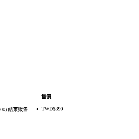
售價
TWD$
390
800)
結束販售