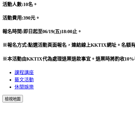
活動人數:10名。
活動費用:390元。
報名時間:即日起至06/19(五)18:00止。
※
報名方式:點選活動頁面報名，連結線上KKTIX網址。名額有
※本活動由KKTIX代為處理退票退款事宜。退票時將酌收10
課程講座
藝文活動
休閒娛樂
檢視地圖