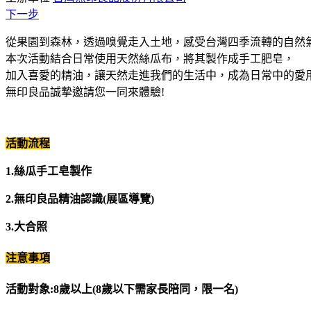
下一步
從果園到森林，透過嗅覺走入土地，感受台灣四季流轉的自然
本次活動結合日常使用天然絲瓜布，將其製作成手工肥皂，
加入喜愛的精油，讓天然走進我們的生活中，成為日常中的愛
無印良品誠摯邀請您一同來體驗!
活動流程
1.絲瓜手工皂製作
2.無印良品精油認識(展區導覽)
3.大合照
注意事項
活動對象:8歲以上(8歲以下需家長陪同，限一名)