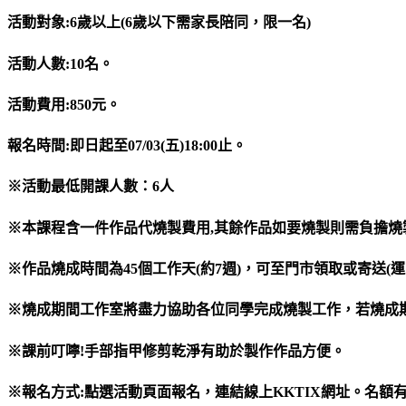
活動對象:6歲以上(6歲以下需家長陪同，限一名)
活動人數:10名。
活動費用:850元。
報名時間:即日起至07/03(五)18:00止。
※活動最低開課人數：6人
※本課程含一件作品代燒製費用,其餘作品如要燒製則需負擔燒製費
※作品燒成時間為45個工作天(約7週)，可至門市領取或寄送(運
※燒成期間工作室將盡力協助各位同學完成燒製工作，若燒成
※課前叮嚀!手部指甲修剪乾淨有助於製作作品方便。
※報名方式:點選活動頁面報名，連結線上KKTIX網址。名額有