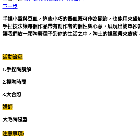
下一步
手捏小盤與豆皿，這些小巧的器皿既可作為擺飾，也能用來盛
手捏技法讓每個作品帶有創作者的個性與心意，展現出簡單卻
讓我們放一顆陶藝種子到你的生活之中，陶土的捏塑帶來療癒
活動流程
1.手捏陶講解
2.捏陶時間
3.大合照
講師
大毛陶磁器
注意事項: