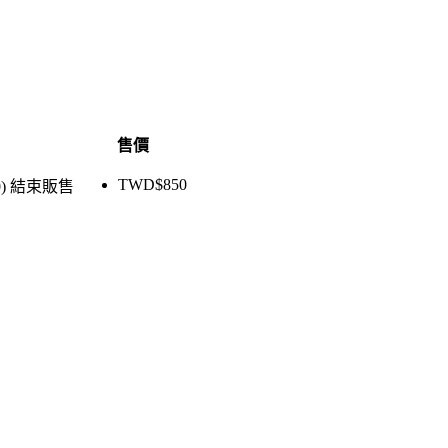
售價
TWD$
850
)
結束販售