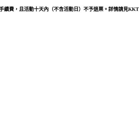
%手續費，且活動十天內（不含活動日）不予退票。詳情請見KKT