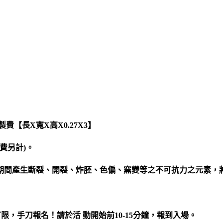
【長X寬X高X0.27X3】
費另計)。
期間產生斷裂、開裂、炸胚、色偏、窯變等之不可抗力之元素，
限，手刀報名！請於活 動開始前10-15分鐘，報到入場。