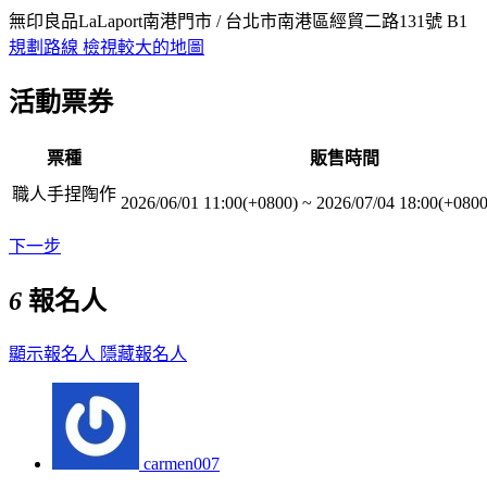
無印良品LaLaport南港門市 / 台北市南港區經貿二路131號 B1
規劃路線
檢視較大的地圖
活動票券
票種
販售時間
職人手捏陶作
2026/06/01 11:00(+0800)
~
2026/07/04 18:00(+0800
下一步
6
報名人
顯示報名人
隱藏報名人
carmen007