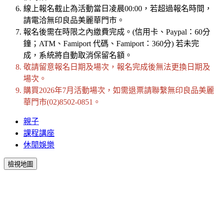
線上報名截止為活動當日凌晨00:00，若超過報名時間，
請電洽無印良品美麗華門市。
報名後需在時限之內繳費完成。(信用卡、Paypal：60分
鐘；ATM、Famiport 代碼、Famiport：360分) 若未完
成，系統將自動取消保留名額。
敬請留意報名日期及場次，報名完成後無法更換日期及
場次。
購買2026年7月活動場次，如需退票請聯繫無印良品美麗
華門市(02)8502-0851。
親子
課程講座
休閒娛樂
檢視地圖