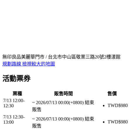
無印良品美麗華門市 / 台北市中山區敬業三路20號2樓漾館
規劃路線
檢視較大的地圖
活動票券
票種
販售時間
售價
7/13 12:00-
~
2026/07/13 00:00(+0800)
結束
TWD$
980
12:30
販售
7/13 12:30-
~
2026/07/13 00:00(+0800)
結束
TWD$
980
13:00
販售