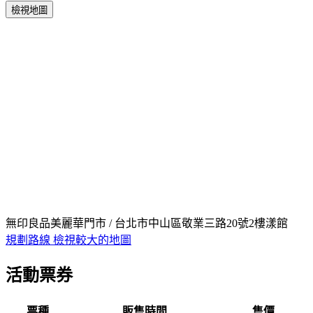
檢視地圖
無印良品美麗華門市 / 台北市中山區敬業三路20號2樓漾館
規劃路線
檢視較大的地圖
活動票券
票種
販售時間
售價