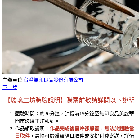
主辦單位
台灣無印良品股份有限公司
下一步
【玻璃工坊體驗說明
】購票前
敬請詳閱以下說明
體驗時間：約30分鐘，請提前15分鐘至無印良品美麗華
門市玻璃工坊報到。
作品領取說明：
作品完成後需冷卻靜置，無法於體驗當
日取件
，最快可於體驗隔日取件或安排付費寄送，詳情