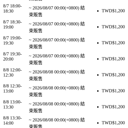
8/7 18:00-
~
2026/08/07 00:00(+0800)
結
TWD$
1,200
18:30
束販售
8/7 18:30-
~
2026/08/07 00:00(+0800)
結
TWD$
1,200
19:00
束販售
8/7 19:00-
~
2026/08/07 00:00(+0800)
結
TWD$
1,200
19:30
束販售
8/7 19:30-
~
2026/08/07 00:00(+0800)
結
TWD$
1,200
20:00
束販售
8/8 12:00-
~
2026/08/08 00:00(+0800)
結
TWD$
1,200
12:30
束販售
8/8 12:30-
~
2026/08/08 00:00(+0800)
結
TWD$
1,200
13:00
束販售
8/8 13:00-
~
2026/08/08 00:00(+0800)
結
TWD$
1,200
13:30
束販售
8/8 13:30-
~
2026/08/08 00:00(+0800)
結
TWD$
1,200
14:00
束販售