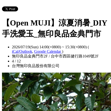
【Open MUJI】涼夏消暑ˍDIY
手洗愛玉_無印良品金典門市
2026/07/19(Sun) 14:00(+0800)
~
15:30(+0800)
(
iCal/Outlook
,
Google Calendar
)
無印良品金典門市2F / 台中市西區健行路1049號2F
4 / 12
台灣無印良品股份有限公司