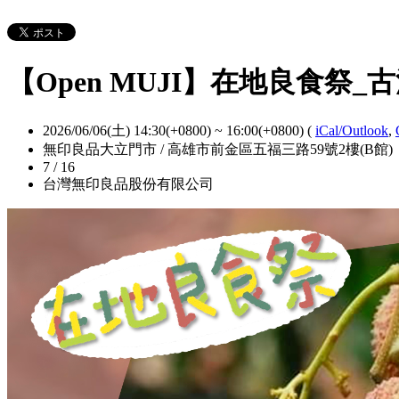
【Open MUJI】在地良食祭
2026/06/06(土) 14:30(+0800)
~
16:00(+0800)
(
iCal/Outlook
,
無印良品大立門市 / 高雄市前金區五福三路59號2樓(B館)
7 / 16
台灣無印良品股份有限公司